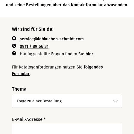
und keine Bestellungen über das Kontaktformular abzusenden.
Wir sind für Sie da!
service@lebkuchen-schmidt.com
0911 / 89 66 31
Häufig gestellte Fragen finden Sie
hier
.
Für Kataloganforderungen nutzen Sie
folgendes
Formular
.
Thema
E-Mail-Adresse *