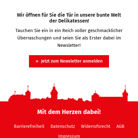
Wir öffnen für Sie die Tür in unsere bunte Welt
der Delikatessen!
Tauchen Sie ein in ein Reich voller geschmacklicher
Überraschungen und seien Sie als Erster dabei im
Newsletter!
Jetzt zum Newsletter anmelden
Mit dem Herzen dabei!
Barrierefreiheit
Datenschutz
Widerrufsrecht
AGB
Impressum