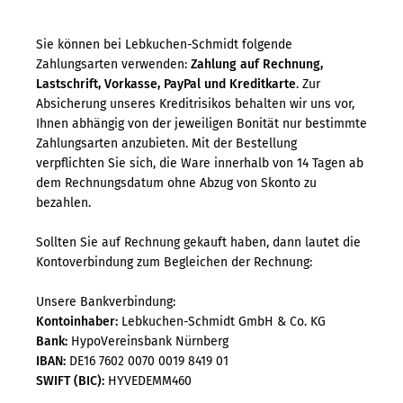
Sie können bei Lebkuchen-Schmidt folgende
Zahlungsarten verwenden:
Zahlung auf Rechnung,
Lastschrift, Vorkasse, PayPal und Kreditkarte
. Zur
Absicherung unseres Kreditrisikos behalten wir uns vor,
Ihnen abhängig von der jeweiligen Bonität nur bestimmte
Zahlungsarten anzubieten. Mit der Bestellung
verpflichten Sie sich, die Ware innerhalb von 14 Tagen ab
dem Rechnungsdatum ohne Abzug von Skonto zu
bezahlen.
Sollten Sie auf Rechnung gekauft haben, dann lautet die
Kontoverbindung zum Begleichen der Rechnung:
Unsere Bankverbindung:
Kontoinhaber:
Lebkuchen-Schmidt GmbH & Co. KG
Bank:
HypoVereinsbank Nürnberg
IBAN:
DE16 7602 0070 0019 8419 01
SWIFT (BIC):
HYVEDEMM460